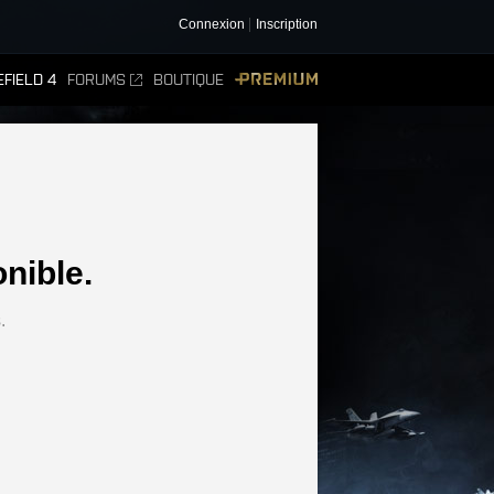
Connexion
Inscription
FIELD 4
FORUMS
BOUTIQUE
PREMIUM
nible.
.