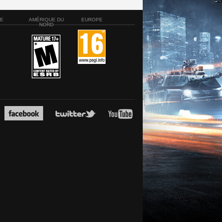
SE
AMÉRIQUE DU
EUROPE
NORD