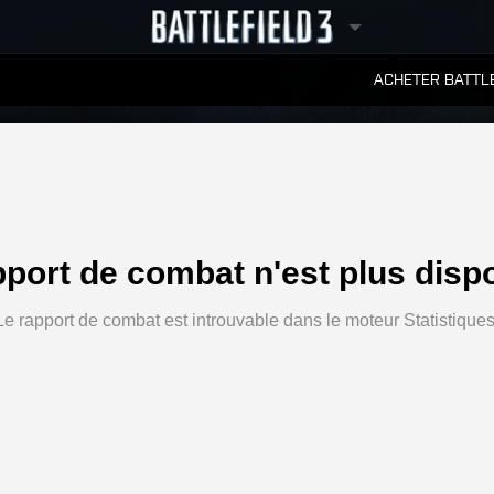
ACHETER BATTLE
CLASSEMENTS
pport de combat n'est plus dispo
Le rapport de combat est introuvable dans le moteur Statistiques