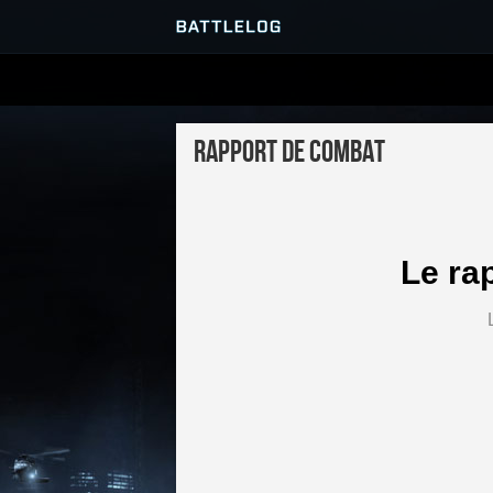
SERVEURS
Rapport de combat
PARTIES
Le ra