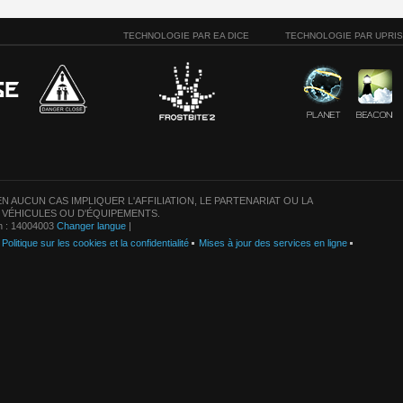
TECHNOLOGIE PAR EA DICE
TECHNOLOGIE PAR UPRI
N AUCUN CAS IMPLIQUER L'AFFILIATION, LE PARTENARIAT OU LA
 VÉHICULES OU D'ÉQUIPEMENTS.
on : 14004003
Changer langue
|
Politique sur les cookies et la confidentialité
Mises à jour des services en ligne