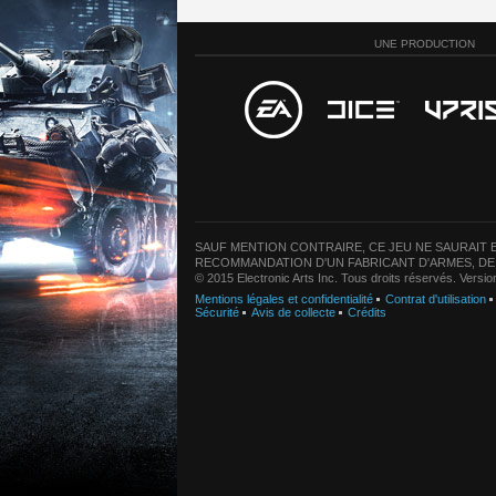
UNE PRODUCTION
SAUF MENTION CONTRAIRE, CE JEU NE SAURAIT E
RECOMMANDATION D'UN FABRICANT D'ARMES, DE
© 2015 Electronic Arts Inc. Tous droits réservés. Versi
Mentions légales et confidentialité
Contrat d'utilisation
Sécurité
Avis de collecte
Crédits