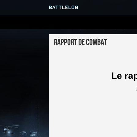
SERVEURS
Rapport de combat
PARTIES
Le ra