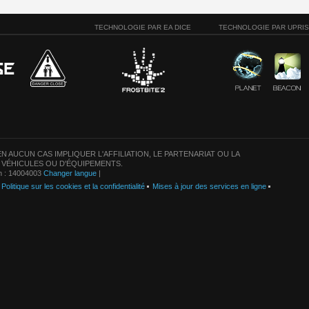
TECHNOLOGIE PAR EA DICE
TECHNOLOGIE PAR UPRI
N AUCUN CAS IMPLIQUER L'AFFILIATION, LE PARTENARIAT OU LA
 VÉHICULES OU D'ÉQUIPEMENTS.
on : 14004003
Changer langue
|
Politique sur les cookies et la confidentialité
Mises à jour des services en ligne