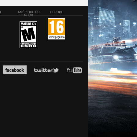
SE
AMÉRIQUE DU
EUROPE
NORD