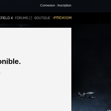
Connexion
Inscription
FIELD 4
FORUMS
BOUTIQUE
PREMIUM
nible.
.