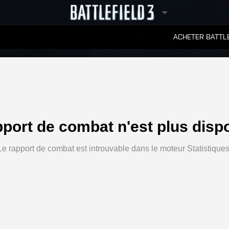
ACHETER BATTLE
CLASSEMENTS
pport de combat n'est plus dispo
Le rapport de combat est introuvable dans le moteur Statistiques