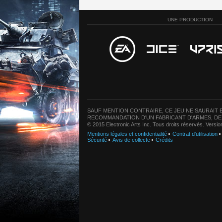
UNE PRODUCTION
SAUF MENTION CONTRAIRE, CE JEU NE SAURAIT E
RECOMMANDATION D'UN FABRICANT D'ARMES, DE
© 2015 Electronic Arts Inc. Tous droits réservés. Versi
Mentions légales et confidentialité
Contrat d'utilisation
Sécurité
Avis de collecte
Crédits