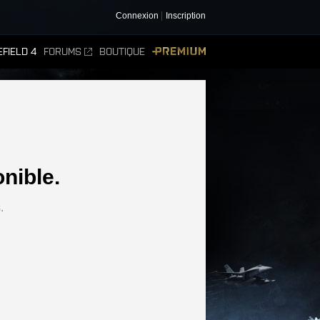
Connexion
Inscription
FIELD 4
FORUMS
BOUTIQUE
PREMIUM
nible.
.