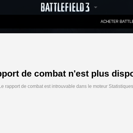
ACHETER BATTLE
CLASSEMENTS
pport de combat n'est plus dispo
Le rapport de combat est introuvable dans le moteur Statistiques