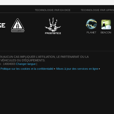
TECHNOLOGIE PAR EA DICE
TECHNOLOGIE PAR UPRI
N AUCUN CAS IMPLIQUER L'AFFILIATION, LE PARTENARIAT OU LA
 VÉHICULES OU D'ÉQUIPEMENTS.
on : 14004003
Changer langue
|
Politique sur les cookies et la confidentialité
Mises à jour des services en ligne