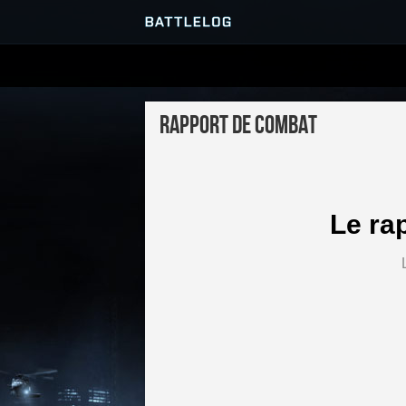
SERVEURS
Rapport de combat
PARTIES
Le ra