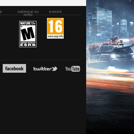
SE
AMÉRIQUE DU
EUROPE
NORD