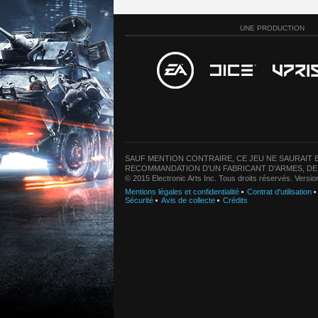
UNE PRODUCTION
SAUF MENTION CONTRAIRE, CE JEU NE SAURAIT E
RECOMMANDATION D'UN FABRICANT D'ARMES, DE
© 2015 Electronic Arts Inc. Tous droits réservés. Versi
Mentions légales et confidentialité
Contrat d'utilisation
Sécurité
Avis de collecte
Crédits