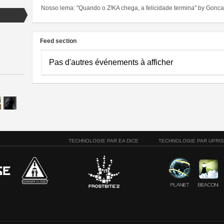
Nosso lema: "Quando o Z!KA chega, a felicidade termina" by Gonca
Feed section
Pas d'autres événements à afficher
TECHNOLOGIE PAR EA DICE
TECHNOLOGIE PAR UPRI