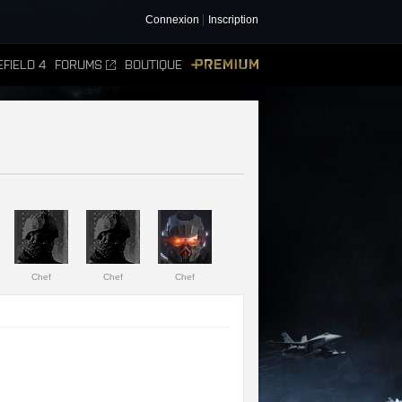
Connexion
Inscription
FIELD 4
FORUMS
BOUTIQUE
PREMIUM
Chef
Chef
Chef