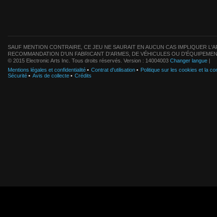
SAUF MENTION CONTRAIRE, CE JEU NE SAURAIT EN AUCUN CAS IMPLIQUER L'AF
RECOMMANDATION D'UN FABRICANT D'ARMES, DE VÉHICULES OU D'ÉQUIPEMEN
© 2015 Electronic Arts Inc. Tous droits réservés. Version : 14004003
Changer langue
|
Mentions légales et confidentialité
Contrat d'utilisation
Politique sur les cookies et la con
Sécurité
Avis de collecte
Crédits