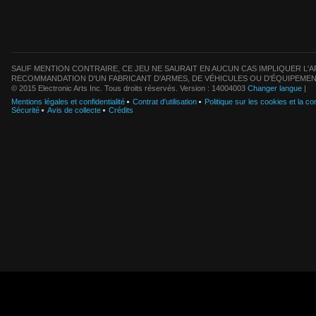
SAUF MENTION CONTRAIRE, CE JEU NE SAURAIT EN AUCUN CAS IMPLIQUER L'AF
RECOMMANDATION D'UN FABRICANT D'ARMES, DE VÉHICULES OU D'ÉQUIPEMEN
© 2015 Electronic Arts Inc. Tous droits réservés. Version : 14004003
Changer langue
|
Mentions légales et confidentialité
Contrat d'utilisation
Politique sur les cookies et la con
Sécurité
Avis de collecte
Crédits