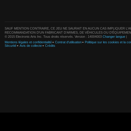
SAUF MENTION CONTRAIRE, CE JEU NE SAURAIT EN AUCUN CAS IMPLIQUER L'AF
RECOMMANDATION D'UN FABRICANT D'ARMES, DE VÉHICULES OU D'ÉQUIPEMEN
© 2015 Electronic Arts Inc. Tous droits réservés. Version : 14004003
Changer langue
|
Mentions légales et confidentialité
Contrat d'utilisation
Politique sur les cookies et la con
Sécurité
Avis de collecte
Crédits