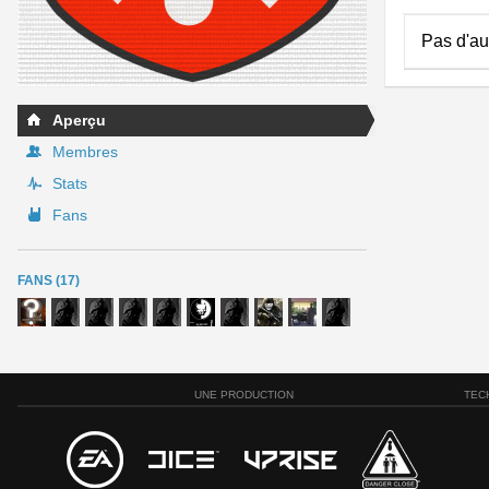
Pas d'au
Aperçu
Membres
Stats
Fans
FANS (17)
UNE PRODUCTION
TEC