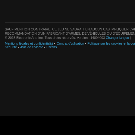
SAUF MENTION CONTRAIRE, CE JEU NE SAURAIT EN AUCUN CAS IMPLIQUER L'AF
RECOMMANDATION D'UN FABRICANT D'ARMES, DE VÉHICULES OU D'ÉQUIPEMEN
© 2015 Electronic Arts Inc. Tous droits réservés. Version : 14004003
Changer langue
|
Mentions légales et confidentialité
Contrat d'utilisation
Politique sur les cookies et la con
Sécurité
Avis de collecte
Crédits