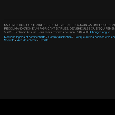
SAUF MENTION CONTRAIRE, CE JEU NE SAURAIT EN AUCUN CAS IMPLIQUER L'AF
RECOMMANDATION D'UN FABRICANT D'ARMES, DE VÉHICULES OU D'ÉQUIPEMEN
© 2015 Electronic Arts Inc. Tous droits réservés. Version : 14004003
Changer langue
|
Mentions légales et confidentialité
Contrat d'utilisation
Politique sur les cookies et la con
Sécurité
Avis de collecte
Crédits