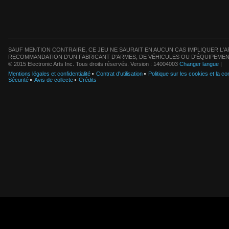
SAUF MENTION CONTRAIRE, CE JEU NE SAURAIT EN AUCUN CAS IMPLIQUER L'AF
RECOMMANDATION D'UN FABRICANT D'ARMES, DE VÉHICULES OU D'ÉQUIPEMEN
© 2015 Electronic Arts Inc. Tous droits réservés. Version : 14004003
Changer langue
|
Mentions légales et confidentialité
Contrat d'utilisation
Politique sur les cookies et la con
Sécurité
Avis de collecte
Crédits