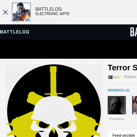
BATTLELOG
ELECTRONIC ARTS
SERVEURS
CLASS
Terror 
PARTIES
Plaque:
MEMBRES (2)
Fondateur
Feed section