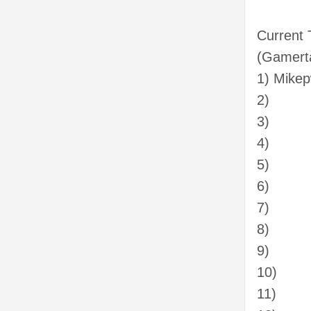
Current
(Gamert
1) Mike
2)
3)
4)
5)
6)
7)
8)
9)
10)
11)