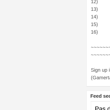
12)
13)
14)
15)
16)
~~~~~~
~~~~~~
Sign up 
(Gamert
Feed se
Pas d