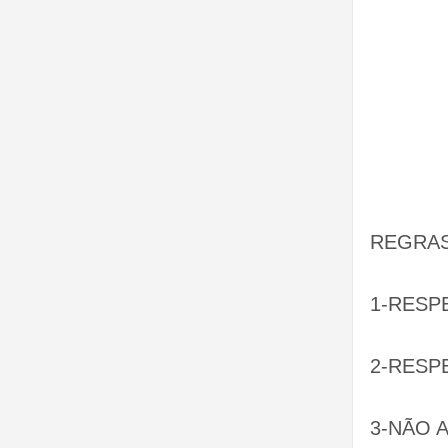
REGRAS
1-RESP
2-RESP
3-NÃO 