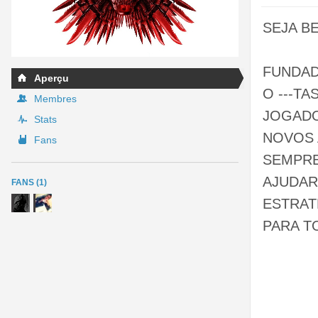
SEJA BE
FUNDAD
Aperçu
O ---T
Membres
JOGADO
Stats
NOVOS 
Fans
SEMPRE
AJUDAR
FANS (1)
ESTRAT
PARA T