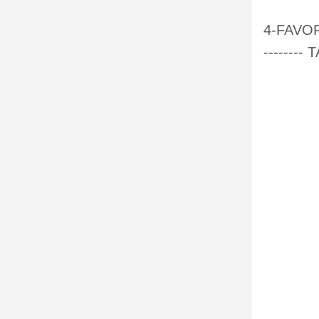
4-FAVO
-------- 