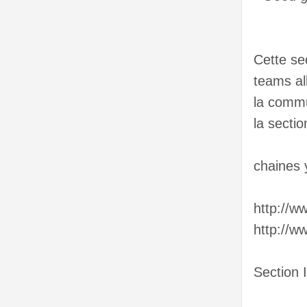
Cette se
teams all
la commu
la sectio
chaines 
http://w
http://
Section 