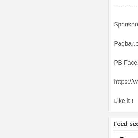
-----------
Sponsore
Padbar.p
PB Face
https://
Like it !
Feed se