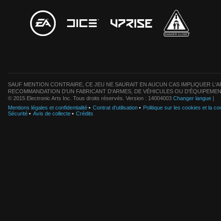
SAUF MENTION CONTRAIRE, CE JEU NE SAURAIT EN AUCUN CAS IMPLIQUER L'AF
RECOMMANDATION D'UN FABRICANT D'ARMES, DE VÉHICULES OU D'ÉQUIPEMEN
© 2015 Electronic Arts Inc. Tous droits réservés. Version : 14004003
Changer langue
|
Mentions légales et confidentialité
Contrat d'utilisation
Politique sur les cookies et la con
Sécurité
Avis de collecte
Crédits