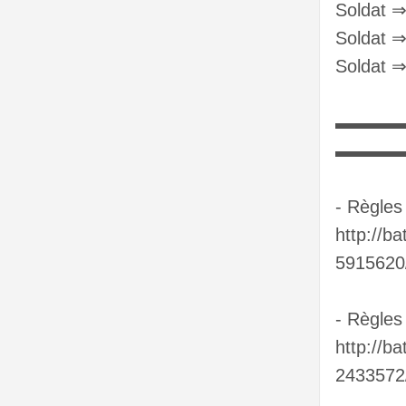
Soldat 
Soldat ⇒
Soldat ⇒
▬▬▬▬
▬▬▬
- Règles
http://b
5915620
- Règle
http://b
2433572