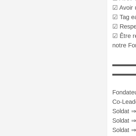
☑ Avoir 
☑ Tag ea
☑ Respe
☑ Être 
notre F
▬▬▬▬
▬▬▬
Fondate
Co-Lead
Soldat ⇒
Soldat ⇒
Soldat 