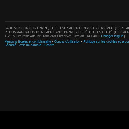
SAUF MENTION CONTRAIRE, CE JEU NE SAURAIT EN AUCUN CAS IMPLIQUER L'AF
RECOMMANDATION D'UN FABRICANT D'ARMES, DE VÉHICULES OU D'ÉQUIPEMEN
© 2015 Electronic Arts Inc. Tous droits réservés. Version : 14004003
Changer langue
|
Mentions légales et confidentialité
Contrat d'utilisation
Politique sur les cookies et la con
Sécurité
Avis de collecte
Crédits