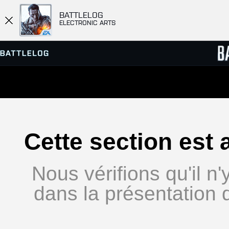
BATTLELOG
ELECTRONIC ARTS
SERVEURS
CLASS
PARTIES
Cette section est 
Nous vérifions qu'il n
dans la présentation 