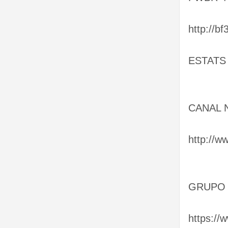
http://b
ESTATS 
CANAL 
http://
GRUPO
https:/