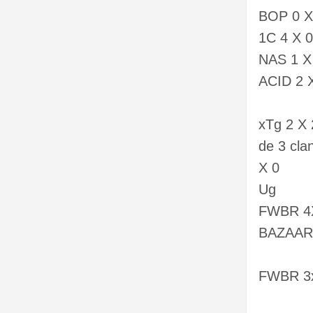
BOP 0 X
1C 4 X 
NAS 1 X 
ACID 2 X
xTg 2 X
de 3 cl
X 0
Ug
FWBR 4
BAZAAR
FWBR 3x