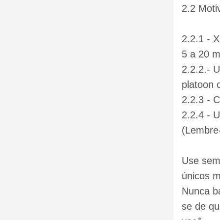
2.2 Moti
2.2.1 - 
5 a 20 m
2.2.2.- 
platoon 
2.2.3 - 
2.2.4 - 
(Lembre-
Use semp
únicos m
Nunca ba
se de qu