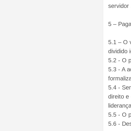
servidor
5 – Paga
5.1 – O 
dividido
5.2 - O 
5.3 - A 
formaliza
5.4 - S
direito 
lideranç
5.5 - O 
5.6 - De