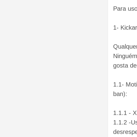
Para uso
1- Kicka
Qualquer
Ninguém 
gosta de
1.1- Mot
ban):
1.1.1 - 
1.1.2 -U
desrespe