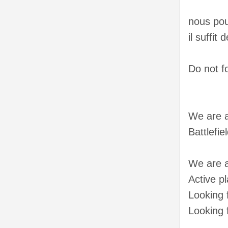
nous pou
il suffit
Do not f
We are a
Battlefie
We are 
Active p
Looking 
Looking