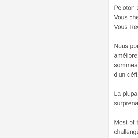
Peloton a
Vous che
Vous Re
Nous pou
améliore
sommes u
d'un défi 
La plupa
surprenan
Most of 
challeng