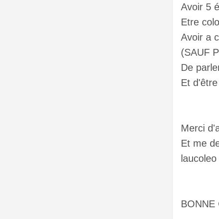
Avoir 5 
Etre col
Avoir a 
(SAUF 
De parler
Et d'être
Merci d'a
Et me dem
laucoleo 
BONNE 