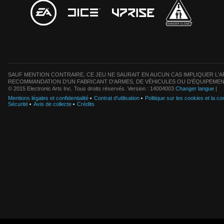
SAUF MENTION CONTRAIRE, CE JEU NE SAURAIT EN AUCUN CAS IMPLIQUER L'AF
RECOMMANDATION D'UN FABRICANT D'ARMES, DE VÉHICULES OU D'ÉQUIPEMEN
© 2015 Electronic Arts Inc. Tous droits réservés. Version : 14004003
Changer langue
|
Mentions légales et confidentialité
Contrat d'utilisation
Politique sur les cookies et la con
Sécurité
Avis de collecte
Crédits