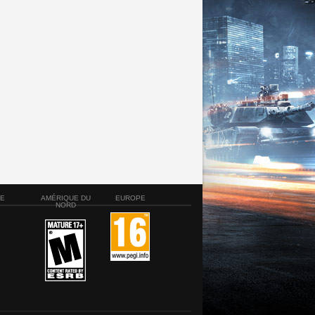
SE
AMÉRIQUE DU
EUROPE
NORD