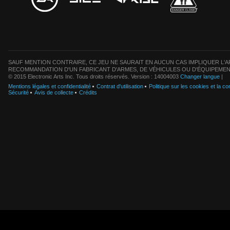
SAUF MENTION CONTRAIRE, CE JEU NE SAURAIT EN AUCUN CAS IMPLIQUER L'AF
RECOMMANDATION D'UN FABRICANT D'ARMES, DE VÉHICULES OU D'ÉQUIPEMEN
© 2015 Electronic Arts Inc. Tous droits réservés. Version : 14004003
Changer langue
|
Mentions légales et confidentialité
Contrat d'utilisation
Politique sur les cookies et la con
Sécurité
Avis de collecte
Crédits