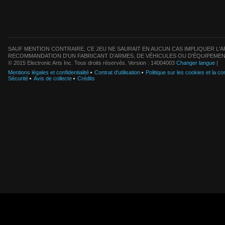
SAUF MENTION CONTRAIRE, CE JEU NE SAURAIT EN AUCUN CAS IMPLIQUER L'AF
RECOMMANDATION D'UN FABRICANT D'ARMES, DE VÉHICULES OU D'ÉQUIPEMEN
© 2015 Electronic Arts Inc. Tous droits réservés. Version : 14004003
Changer langue
|
Mentions légales et confidentialité
Contrat d'utilisation
Politique sur les cookies et la con
Sécurité
Avis de collecte
Crédits