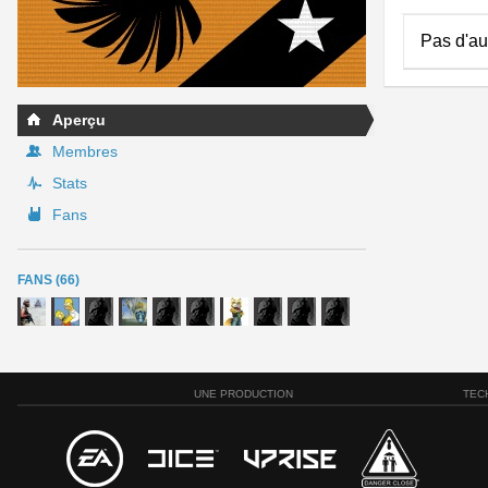
Pas d'au
Aperçu
Membres
Stats
Fans
FANS (66)
UNE PRODUCTION
TEC