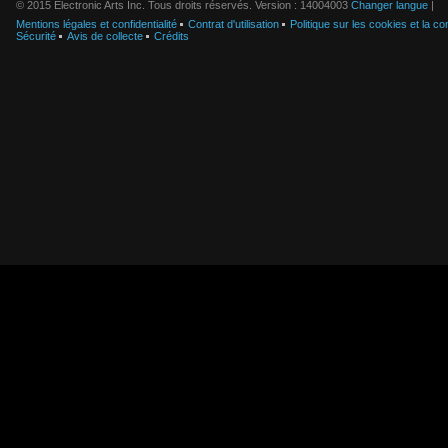
© 2015 Electronic Arts Inc. Tous droits réservés. Version : 14004003
Changer langue
|
Mentions légales et confidentialité
Contrat d'utilisation
Politique sur les cookies et la con
Sécurité
Avis de collecte
Crédits