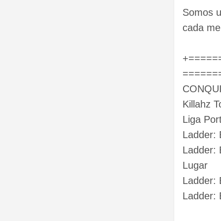
Somos um
cada me
+=====
======
CONQUI
Killahz 
Liga Por
Ladder: 
Ladder: 
Lugar
Ladder: 
Ladder: 