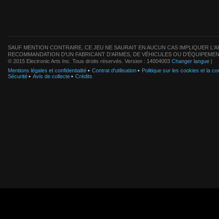
SAUF MENTION CONTRAIRE, CE JEU NE SAURAIT EN AUCUN CAS IMPLIQUER L'AF
RECOMMANDATION D'UN FABRICANT D'ARMES, DE VÉHICULES OU D'ÉQUIPEMEN
© 2015 Electronic Arts Inc. Tous droits réservés. Version : 14004003
Changer langue
|
Mentions légales et confidentialité
Contrat d'utilisation
Politique sur les cookies et la con
Sécurité
Avis de collecte
Crédits