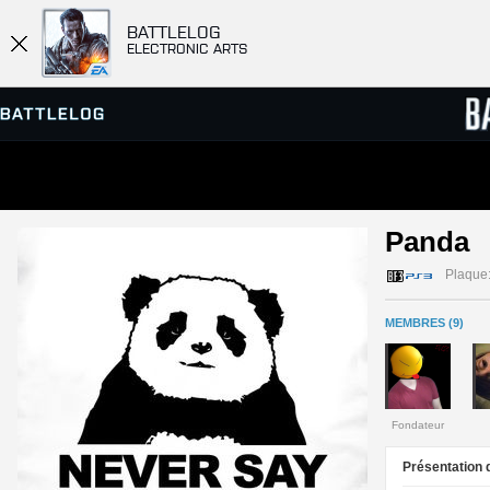
BATTLELOG
ELECTRONIC ARTS
SERVEURS
CLASS
Panda 
PARTIES
Plaque
MEMBRES (9)
Fondateur
Présentation d