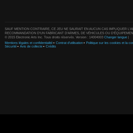
SAUF MENTION CONTRAIRE, CE JEU NE SAURAIT EN AUCUN CAS IMPLIQUER L'AF
RECOMMANDATION D'UN FABRICANT D'ARMES, DE VÉHICULES OU D'ÉQUIPEMEN
© 2015 Electronic Arts Inc. Tous droits réservés. Version : 14004003
Changer langue
|
Mentions légales et confidentialité
Contrat d'utilisation
Politique sur les cookies et la con
Sécurité
Avis de collecte
Crédits