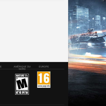
SE
AMÉRIQUE DU
EUROPE
NORD