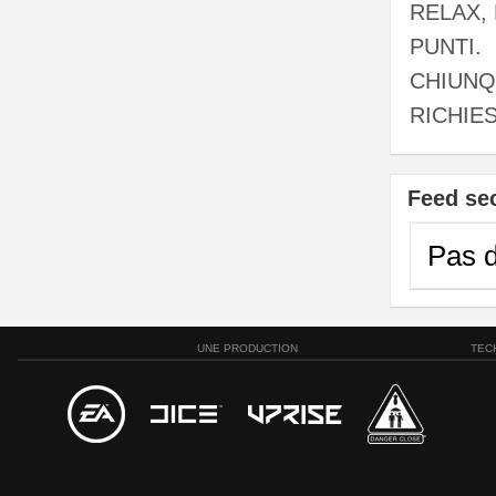
RELAX,
PUNTI.
CHIUNQ
RICHIE
Feed se
Pas d
UNE PRODUCTION
TEC