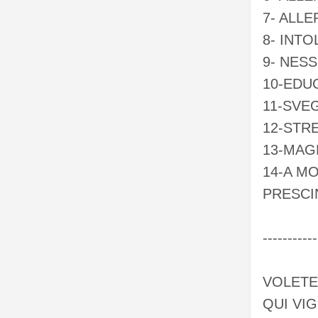
7- ALLER
8- INTO
9- NESS
10-EDU
11-SVE
12-STR
13-MAG
14-A MO
PRESCI
-----------
VOLETE
QUI VIG