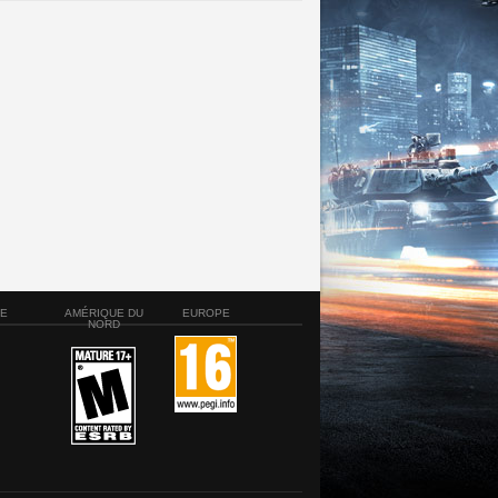
SE
AMÉRIQUE DU
EUROPE
NORD