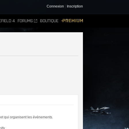
Connexion
Inscription
FIELD 4
FORUMS
BOUTIQUE
PREMIUM
 et qui organisent les évènements.
lfy