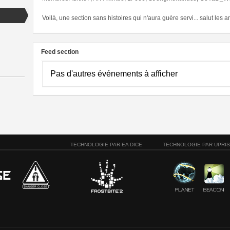
Voilà, une section sans histoires qui n'aura guère servi... salut les 
Feed section
Pas d'autres événements à afficher
TECHNOLOGIE PAR EA DICE
TECHNOLOGIE PAR UPRI