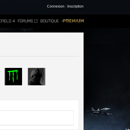
Connexion
Inscription
FIELD 4
FORUMS
BOUTIQUE
PREMIUM