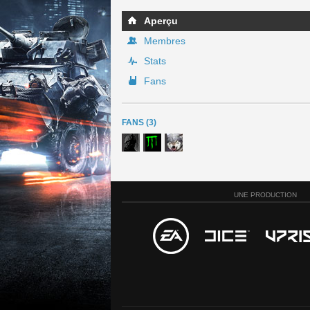
Aperçu
Membres
Stats
Fans
FANS (3)
UNE PRODUCTION