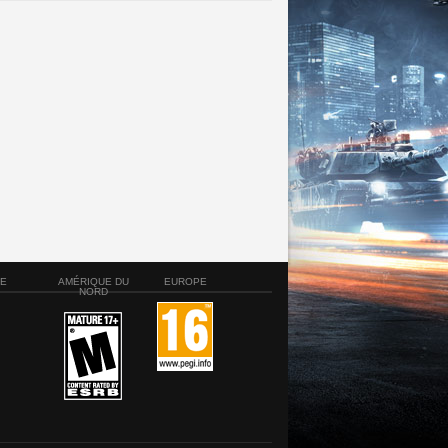
SE
AMÉRIQUE DU
EUROPE
NORD