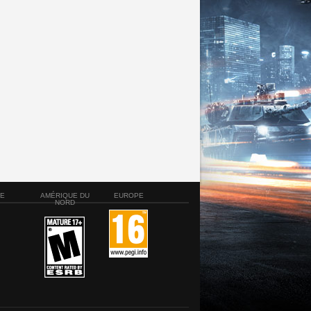
SE
AMÉRIQUE DU
EUROPE
NORD