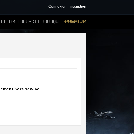
Connexion
Inscription
FIELD 4
FORUMS
BOUTIQUE
PREMIUM
lement hors service.