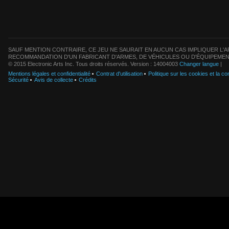
SAUF MENTION CONTRAIRE, CE JEU NE SAURAIT EN AUCUN CAS IMPLIQUER L'AF
RECOMMANDATION D'UN FABRICANT D'ARMES, DE VÉHICULES OU D'ÉQUIPEMEN
© 2015 Electronic Arts Inc. Tous droits réservés. Version : 14004003
Changer langue
|
Mentions légales et confidentialité
Contrat d'utilisation
Politique sur les cookies et la con
Sécurité
Avis de collecte
Crédits