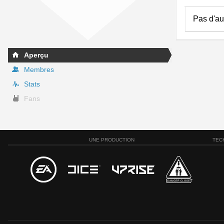
Pas d'au
Aperçu
Membres
Stats
Fans
UNE PRODUCTION
TEC