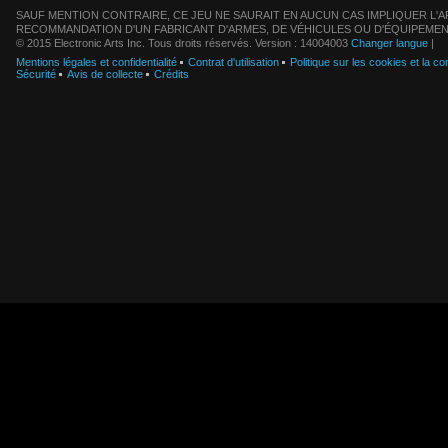
SAUF MENTION CONTRAIRE, CE JEU NE SAURAIT EN AUCUN CAS IMPLIQUER L'AF
RECOMMANDATION D'UN FABRICANT D'ARMES, DE VÉHICULES OU D'ÉQUIPEMEN
© 2015 Electronic Arts Inc. Tous droits réservés. Version : 14004003
Changer langue
|
Mentions légales et confidentialité
Contrat d'utilisation
Politique sur les cookies et la con
Sécurité
Avis de collecte
Crédits