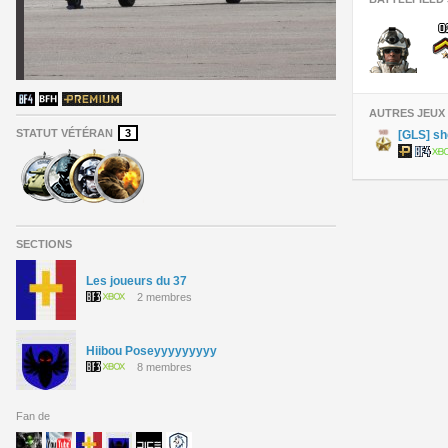
AUTRES JEUX
STATUT VÉTÉRAN
3
[GLS] s
SECTIONS
Les joueurs du 37
2 membres
Hiibou Poseyyyyyyyyy
8 membres
Fan de