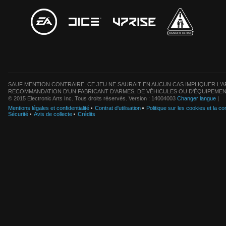
SAUF MENTION CONTRAIRE, CE JEU NE SAURAIT EN AUCUN CAS IMPLIQUER L'AF
RECOMMANDATION D'UN FABRICANT D'ARMES, DE VÉHICULES OU D'ÉQUIPEMEN
© 2015 Electronic Arts Inc. Tous droits réservés. Version : 14004003
Changer langue
|
Mentions légales et confidentialité
Contrat d'utilisation
Politique sur les cookies et la con
Sécurité
Avis de collecte
Crédits