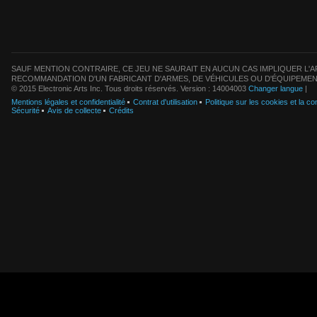
SAUF MENTION CONTRAIRE, CE JEU NE SAURAIT EN AUCUN CAS IMPLIQUER L'AF
RECOMMANDATION D'UN FABRICANT D'ARMES, DE VÉHICULES OU D'ÉQUIPEMEN
© 2015 Electronic Arts Inc. Tous droits réservés. Version : 14004003
Changer langue
|
Mentions légales et confidentialité
Contrat d'utilisation
Politique sur les cookies et la con
Sécurité
Avis de collecte
Crédits