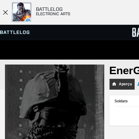
BATTLELOG
ELECTRONIC ARTS
SERVEURS
CLASS
Ener
PARTIES
Aperçu
Soldats