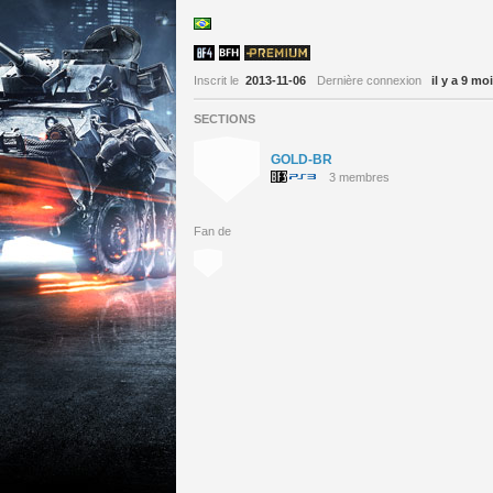
Inscrit le
2013-11-06
Dernière connexion
il y a 9 mo
SECTIONS
GOLD-BR
3 membres
Fan de