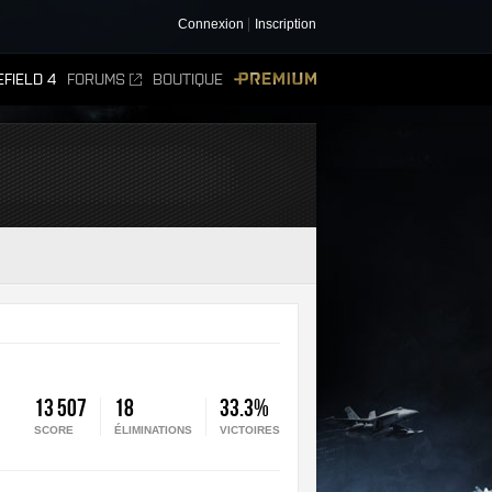
Connexion
Inscription
FIELD 4
FORUMS
BOUTIQUE
PREMIUM
13 507
18
33.3%
SCORE
ÉLIMINATIONS
VICTOIRES