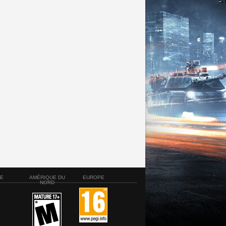
SE
AMÉRIQUE DU
EUROPE
NORD