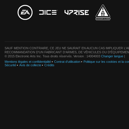
SAUF MENTION CONTRAIRE, CE JEU NE SAURAIT EN AUCUN CAS IMPLIQUER L'AF
RECOMMANDATION D'UN FABRICANT D'ARMES, DE VÉHICULES OU D'ÉQUIPEMEN
© 2015 Electronic Arts Inc. Tous droits réservés. Version : 14004003
Changer langue
|
Mentions légales et confidentialité
Contrat d'utilisation
Politique sur les cookies et la con
Sécurité
Avis de collecte
Crédits