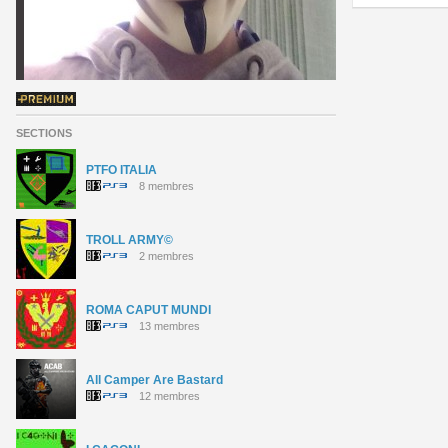
SECTIONS
PTFO ITALIA
8 membres
TROLL ARMY©
2 membres
ROMA CAPUT MUNDI
13 membres
All Camper Are Bastard
12 membres