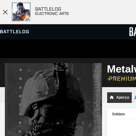
BATTLELOG
ELECTRONIC ARTS
SERVEURS
CLASS
Metal
PARTIES
Aperçu
Soldats