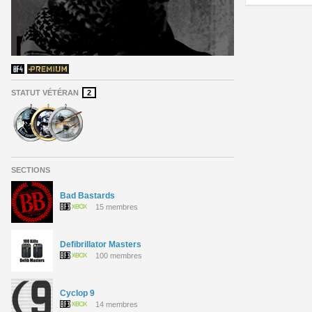
STATUT VÉTÉRAN
2
SECTIONS
Bad Bastards
15 membres
Defibrillator Masters
100 membres
Cyclop 9
14 membres