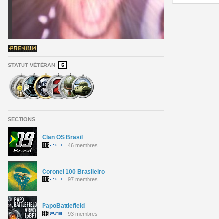
STATUT VÉTÉRAN
5
SECTIONS
Clan OS Brasil
46 membres
Coronel 100 Brasileiro
97 membres
PapoBattlefield
93 membres