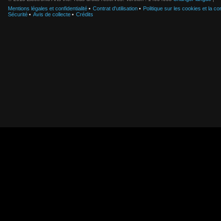
Mentions légales et confidentialité
Contrat d'utilisation
Politique sur les cookies et la con
Sécurité
Avis de collecte
Crédits