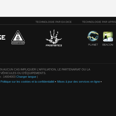
TECHNOLOGIE PAR EA DICE
TECHNOLOGIE PAR UPRI
N AUCUN CAS IMPLIQUER L'AFFILIATION, LE PARTENARIAT OU LA
 VÉHICULES OU D'ÉQUIPEMENTS.
on : 14004003
Changer langue
|
Politique sur les cookies et la confidentialité
Mises à jour des services en ligne