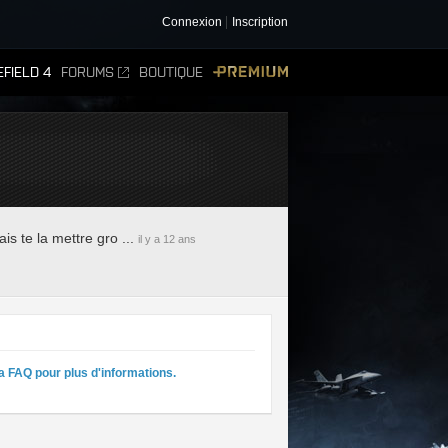
Connexion
Inscription
FIELD 4
FORUMS
BOUTIQUE
PREMIUM
s te la mettre gro ...
il y a 12 ans
a FAQ pour plus d'informations.