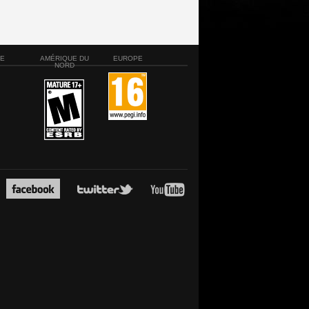
SE
AMÉRIQUE DU
EUROPE
NORD