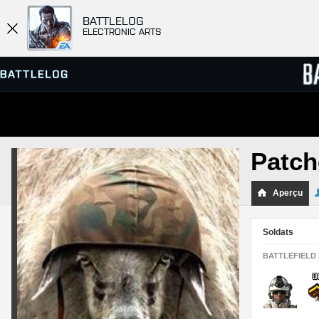
BATTLELOG
ELECTRONIC ARTS
SERVEURS
CLASS
Patch
PARTIES
Aperçu
Soldats
BATTLEFIELD 