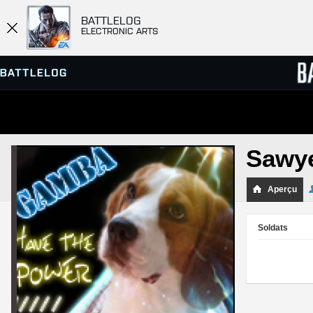
BATTLELOG
ELECTRONIC ARTS
SERVEURS
CLASS
Sawy
PARTIES
Aperçu
Soldats