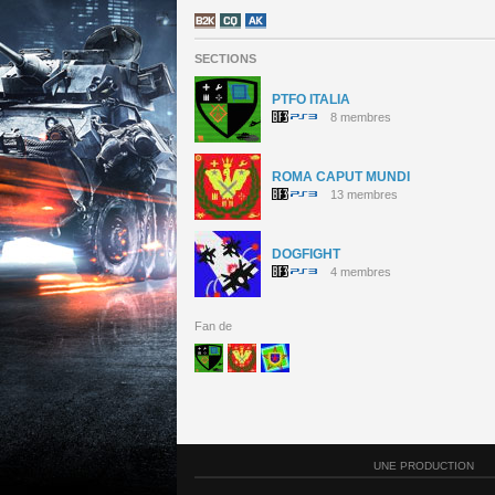
SECTIONS
PTFO ITALIA
8 membres
ROMA CAPUT MUNDI
13 membres
DOGFIGHT
4 membres
Fan de
UNE PRODUCTION