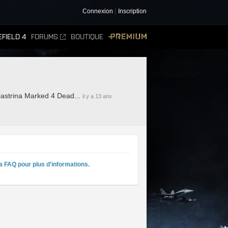
Connexion
Inscription
FIELD 4
FORUMS
BOUTIQUE
PREMIUM
iastrina Marked 4 Dead...
il y a 13 ans
a FAQ pour plus d'informations.