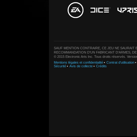
SAUF MENTION CONTRAIRE, CE JEU NE SAURAIT E
RECOMMANDATION D'UN FABRICANT D'ARMES, DE
© 2015 Electronic Arts Inc. Tous droits réservés. Versi
Mentions légales et confidentialité
Contrat d'utilisation
Sécurité
Avis de collecte
Crédits