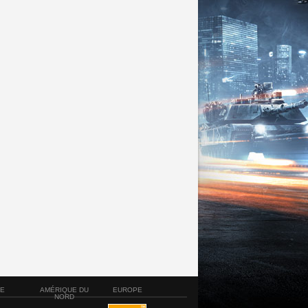
SE
AMÉRIQUE DU
EUROPE
NORD