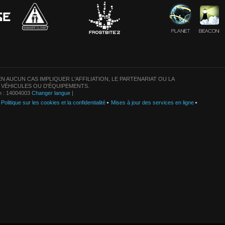
N AUCUN CAS IMPLIQUER L'AFFILIATION, LE PARTENARIAT OU LA
 VÉHICULES OU D'ÉQUIPEMENTS.
on : 14004003
Changer langue
|
Politique sur les cookies et la confidentialité
Mises à jour des services en ligne