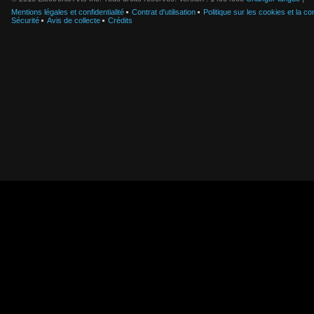
Mentions légales et confidentialité
Contrat d'utilisation
Politique sur les cookies et la con
Sécurité
Avis de collecte
Crédits