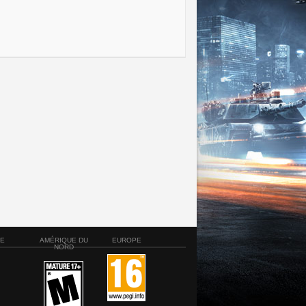
SE
AMÉRIQUE DU
EUROPE
NORD