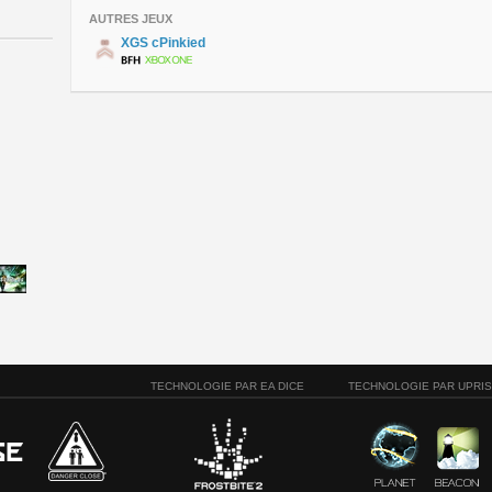
AUTRES JEUX
XGS cPinkied
TECHNOLOGIE PAR EA DICE
TECHNOLOGIE PAR UPRI