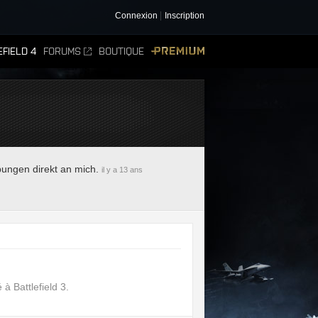
Connexion
Inscription
FIELD 4
FORUMS
BOUTIQUE
PREMIUM
bungen direkt an mich.
il y a 13 ans
à Battlefield 3.